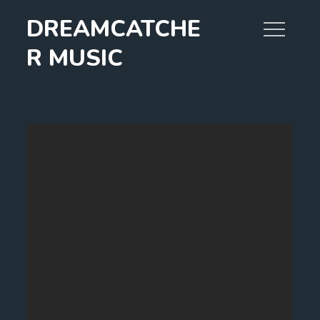
Skip
DREAMCATCHE
to
content
R MUSIC