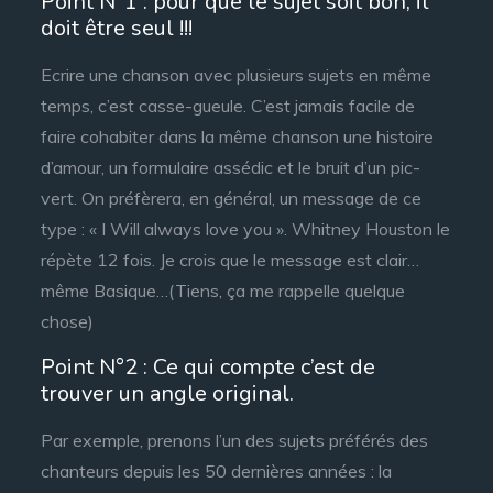
Point N°1 : pour que le sujet soit bon, il
doit être seul !!!
Ecrire une chanson avec plusieurs sujets en même
temps, c’est casse-gueule. C’est jamais facile de
faire cohabiter dans la même chanson une histoire
d’amour, un formulaire assédic et le bruit d’un pic-
vert. On préfèrera, en général, un message de ce
type : « I Will always love you ». Whitney Houston le
répète 12 fois. Je crois que le message est clair…
même Basique…(Tiens, ça me rappelle quelque
chose)
Point N°2 : Ce qui compte c’est de
trouver un angle original.
Par exemple, prenons l’un des sujets préférés des
chanteurs depuis les 50 dernières années : la