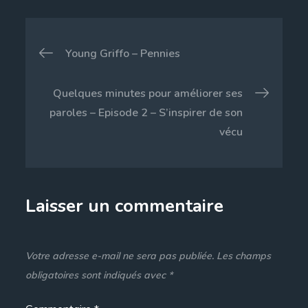
Navigation
Young Griffo – Pennies
de
Quelques minutes pour améliorer ses
l’article
paroles – Episode 2 – S’inspirer de son
vécu
Laisser un commentaire
Votre adresse e-mail ne sera pas publiée.
Les champs
obligatoires sont indiqués avec
*