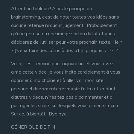
Attention tableau ! Alors le principe du
brainstorming, c’est de noter toutes vos idées sans
aucune retenue ni aucun jugement ! Probablement
qu’une phrase ou une image sortira du lot et vous
déciderez de l’utiliser pour votre prochain texte. Hein
? J’veux faire des câlins à des p’tits pingouins…??!!?
Voilà, c’est terminé pour aujourd’hui. Si vous avez
aimé cette vidéo, je vous incite cordialement à vous
abonner à ma chaîne et à aller voir mon site
personnel
dreamcatchermusic.fr
. En attendant
d’autres vidéos, n’hésitez pas à commenter et à
partager les sujets sur lesquels vous aimeriez écrire.
Sur ce, à bientôt ! Bye bye
GÉNÉRIQUE DE FIN