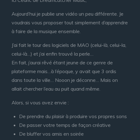
Ici Cédric de Dreamcatcher Music,
Aujourd’hui je publie une vidéo un peu différente. Je
voudrais vous proposer tout simplement d’apprendre
à faire de la musique ensemble.
J’ai fait le tour des logiciels de MAO (celui-là, celui-la,
celui-là…) et j’ai enfin trouvé la perle…
En fait, j’aurai rêvé étant jeune de ce genre de
plateforme mais…à l’époque, y avait que 3 ordis
dans toute la ville… Nooon je déconne… Mais on
allait chercher l’eau au puit quand même.
Alors, si vous avez envie :
De prendre du plaisir à produire vos propres sons
De passer votre temps de façon créative
De bluffer vos amis en soirée