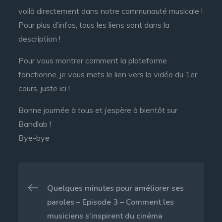
voilà directement dans notre communauté musicale !
Pour plus d’infos, tous les liens sont dans la
description !
Pour vous montrer comment la plateforme
fonctionne, je vous mets le lien vers la vidéo du 1er
cours, juste ici !
Bonne journée à tous et j’espère à bientôt sur
Bandlab !
Bye-bye
Navigation
Quelques minutes pour améliorer ses
de
paroles – Episode 3 – Comment les
musiciens s’inspirent du cinéma