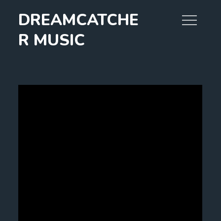
Skip
DREAMCATCHE
to
content
R MUSIC