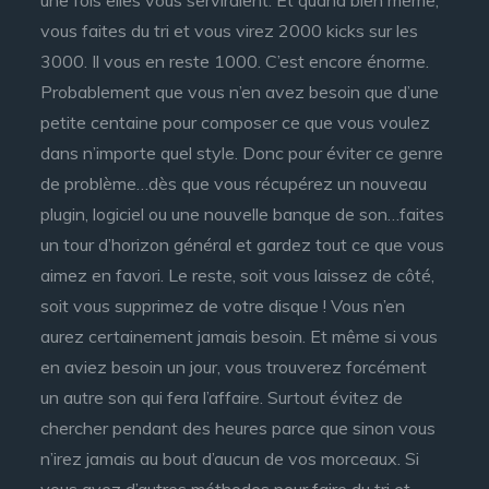
une fois elles vous serviraient. Et quand bien même,
vous faites du tri et vous virez 2000 kicks sur les
3000. Il vous en reste 1000. C’est encore énorme.
Probablement que vous n’en avez besoin que d’une
petite centaine pour composer ce que vous voulez
dans n’importe quel style. Donc pour éviter ce genre
de problème…dès que vous récupérez un nouveau
plugin, logiciel ou une nouvelle banque de son…faites
un tour d’horizon général et gardez tout ce que vous
aimez en favori. Le reste, soit vous laissez de côté,
soit vous supprimez de votre disque ! Vous n’en
aurez certainement jamais besoin. Et même si vous
en aviez besoin un jour, vous trouverez forcément
un autre son qui fera l’affaire. Surtout évitez de
chercher pendant des heures parce que sinon vous
n’irez jamais au bout d’aucun de vos morceaux. Si