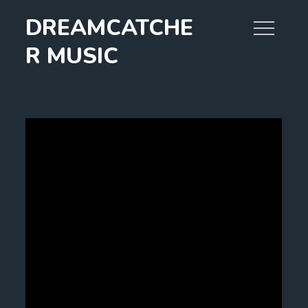
Skip
DREAMCATCHE
to
content
R MUSIC