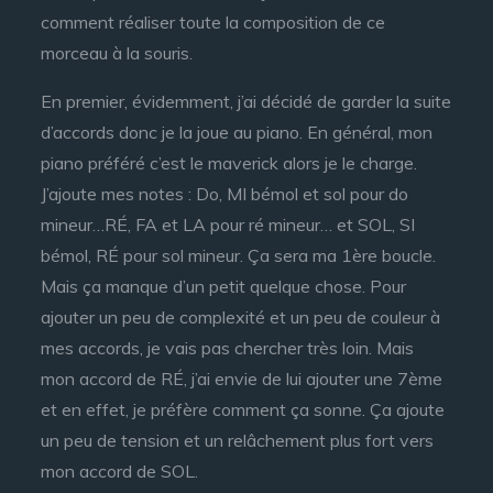
comment réaliser toute la composition de ce
morceau à la souris.
En premier, évidemment, j’ai décidé de garder la suite
d’accords donc je la joue au piano. En général, mon
piano préféré c’est le maverick alors je le charge.
J’ajoute mes notes : Do, MI bémol et sol pour do
mineur…RÉ, FA et LA pour ré mineur… et SOL, SI
bémol, RÉ pour sol mineur. Ça sera ma 1ère boucle.
Mais ça manque d’un petit quelque chose. Pour
ajouter un peu de complexité et un peu de couleur à
mes accords, je vais pas chercher très loin. Mais
mon accord de RÉ, j’ai envie de lui ajouter une 7ème
et en effet, je préfère comment ça sonne. Ça ajoute
un peu de tension et un relâchement plus fort vers
mon accord de SOL.