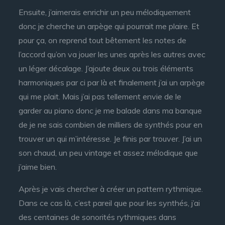
Ensuite, j’aimerais enrichir un peu mélodiquement
donc je cherche un arpège qui pourrait me plaire. Et
pour ça, on reprend tout bêtement les notes de
l’accord qu’on va jouer les unes après les autres avec
un léger décalage. J’ajoute deux ou trois éléments
harmoniques par ci par là et finalement j’ai un arpège
qui me plait. Mais j’ai pas tellement envie de le
garder au piano donc je me balade dans ma banque
de je ne sais combien de milliers de synthés pour en
trouver un qui m’intéresse. Je finis par trouver. J’ai un
son chaud, un peu vintage et assez mélodique que
j’aime bien.
Après je vais chercher à créer un pattern rythmique.
Dans ce cas là, c’est pareil que pour les synthés, j’ai
des centaines de sonorités rythmiques dans