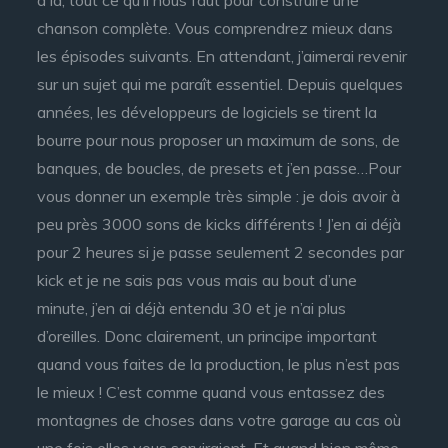
a là, tout ce qu’il nous faut pour construire une
chanson complète. Vous comprendrez mieux dans
les épisodes suivants. En attendant, j’aimerai revenir
sur un sujet qui me paraît essentiel. Depuis quelques
années, les développeurs de logiciels se tirent la
bourre pour nous proposer un maximum de sons, de
banques, de boucles, de presets et j’en passe…Pour
vous donner un exemple très simple : je dois avoir à
peu près 3000 sons de kicks différents ! J’en ai déjà
pour 2 heures si je passe seulement 2 secondes par
kick et je ne sais pas vous mais au bout d’une
minute, j’en ai déjà entendu 30 et je n’ai plus
d’oreilles. Donc clairement, un principe important
quand vous faites de la production, le plus n’est pas
le mieux ! C’est comme quand vous entassez des
montagnes de choses dans votre garage au cas où