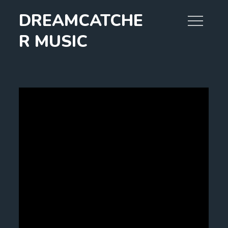
Skip
DREAMCATCHE
to
content
R MUSIC