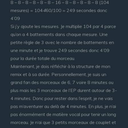
8 – 8 – 8 – 8 – 8 – 8 – 16 – 8 – 8 – 8 – 8 – 8 (104
mesures) = 104
4
60/100 = 249 secondes donc
4’09
Si j’y ajoute les mesures. Je multiplie 104 par 4 parce
qu’on a 4 battements dans chaque mesure. Une
petite règle de 3 avec le nombre de battements en
une minute et je trouve 249 secondes donc 4’09
pour la durée totale du morceau.
Maintenant, je dois réfléchir à la structure de mon
remix et à sa durée. Personnellement, je suis un
grand fan des morceaux de 6, 7 voire 8 minutes ou
plus mais les 3 morceaux de l’EP durent autour de 3-
4 minutes. Donc pour rester dans l’esprit, je ne vais
pas m’aventurer au delà de 4 minutes. En plus, je n’ai
pas énormément de matière vocal pour tenir un long
morceau. Je n’ai que 3 petits morceaux de couplet et