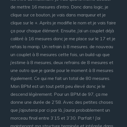
de mettre 16 mesures d’intro. Donc dans logic, je
clique sur ce bouton, je vais dans marqueur et je
clique sur le +. Après je modifie le nom et je vais faire
ça pour chaque élément. Ensuite, j’ai un couplet déjà
calibré à 16 mesures donc je me place sur le 17 et je
refais la manip. Un refrain à 8 mesures. de nouveau
un couplet à 8 mesures cette fois, un build-up que
j’estime à 8 mesures, deux refrains de 8 mesures et
une outro que je garde pour le moment à 8 mesures
également. Ce qui me fait un total de 80 mesures.
Mon BPM est un tout petit peu élevé donc je le
descend légèrement. Pour un BPM de 97, ça me
donne une durée de 2’58. Avec des petites choses
que j’ajouterai par ci par là, j’aurai probablement un
morceau final entre 3’15 et 3’30. Parfait ! J’ai
maintenant ma structure terminée et intégrée dans