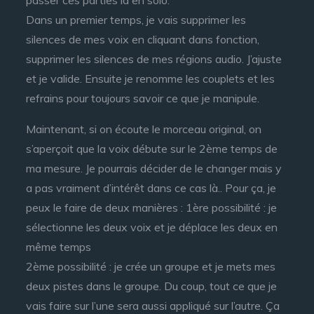
passer ces parties là en solo.
Dans un premier temps, je vais supprimer les
silences de mes voix en cliquant dans fonction,
supprimer les silences de mes régions audio. J’ajuste
et je valide. Ensuite je renomme les couplets et les
refrains pour toujours savoir ce que je manipule.
Maintenant, si on écoute le morceau original, on
s’aperçoit que la voix débute sur le 2ème temps de
ma mesure. Je pourrais décider de le changer mais y
a pas vraiment d’intérêt dans ce cas là.. Pour ça, je
peux le faire de deux manières : 1ère possibilité : je
sélectionne les deux voix et je déplace les deux en
même temps
2ème possibilité : je crée un groupe et je mets mes
deux pistes dans le groupe. Du coup, tout ce que je
vais faire sur l’une sera aussi appliqué sur l’autre. Ça