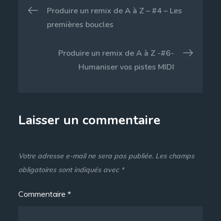
Navigation
Produire un remix de A à Z – #4 – Les
de
premières boucles
l’article
Produire un remix de A à Z -#6-
Humaniser vos pistes MIDI
Laisser un commentaire
Votre adresse e-mail ne sera pas publiée.
Les champs
obligatoires sont indiqués avec
*
Commentaire
*