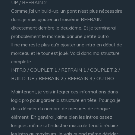
UP / REFRAIN 2
Comme j’ai un build-up, un pont n’est plus nécessaire
donc je vais ajouter un troisième REFRAIN
directement derrière le deuxième. Et je terminerai
probablement le morceau par une petite outro.
Il ne me reste plus qu’à ajouter une intro en début de
morceau et le tour est joué. Voici donc ma structure
complète.
INTRO / COUPLET 1 / REFRAIN 1 / COUPLET 2 /
BUILD-UP / REFRAIN 2 / REFRAIN 3 / OUTRO
Maintenant, je vais intégrer ces informations dans
logic pro pour garder la structure en tête. Pour ça, je
dois décider du nombre de mesures de chaque
élément. En général, j’aime bien les intros assez
longues même si l’industrie musicale tend à réduire
les intro au maximum. Je vais quand même décider