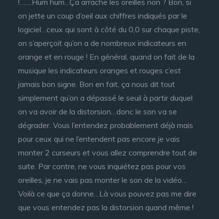
!…….Hum hum…Ça arrache les oreilles non ? Bon, si
on jette un coup d’oeil aux chiffres indiqués par le
logiciel…ceux qui sont à côté du 0,0 sur chaque piste,
on s’aperçoit qu’on a de nombreux indicateurs en
orange et en rouge ! En général, quand on fait de la
musique les indicateurs oranges et rouges c’est
jamais bon signe. Bon en fait, ça nous dit tout
simplement qu’on a dépassé le seuil à partir duquel
on va avoir de la distorsion…donc le son va se
dégrader. Vous l’entendez probablement déjà mais
pour ceux qui ne l’entendent pas encore je vais
monter 2 curseurs et vous allez comprendre tout de
suite. Par contre, ne vous inquiétez pas pour vos
oreilles, je ne vais pas monter le son de la vidéo…
Voilà ce que ça donne…Là vous pouvez pas me dire
que vous entendez pas la distorsion quand même !