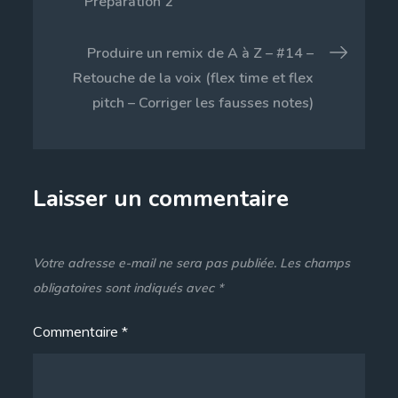
de
Préparation 2
l’article
Produire un remix de A à Z – #14 –
Retouche de la voix (flex time et flex
pitch – Corriger les fausses notes)
Laisser un commentaire
Votre adresse e-mail ne sera pas publiée.
Les champs
obligatoires sont indiqués avec
*
Commentaire
*