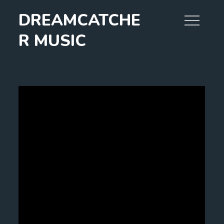
Skip
DREAMCATCHE
to
content
R MUSIC