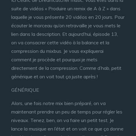
Ici Cédric de Dreamcatcher music. Vous êtes dans la
suite de vidéos « Produire un remix de A à Z » dans
laquelle je vous présente 20 vidéos en 20 jours. Pour
écouter le morceau qu’on retravaille je vous mets le
lien dans la description. Et aujourd’hui, épisode 13,
on va consacrer cette vidéo à la balance et la
compression du mixbus. Je vous expliquerai
comment je procède et pourquoi je mets
directement de la compression. Comme d’hab, petit
générique et on voit tout ça juste après !
GÉNÉRIQUE
Alors, une fois notre mix bien préparé, on va
maintenant prendre un peu de temps pour régler les
niveaux. Tenez, ben, on va faire un petit test. Je
lance la musique en l’état et on voit ce que ça donne